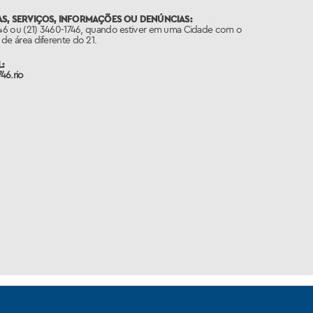
S, SERVIÇOS, INFORMAÇÕES OU DENÚNCIAS:
746 ou (21) 3460-1746, quando estiver em uma Cidade com o
de área diferente do 21.
:
46.rio