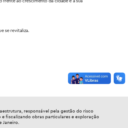
 frente ao crescimento da cidade e à sua
 se revitaliza.
aestrutura, responsável pela gestão do risco
 e fiscalizando obras particulares e exploração
 Janeiro.