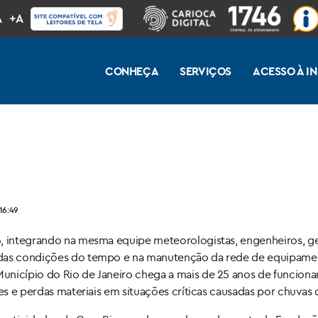
A
+A
CONHEÇA
SERVIÇOS
ACESSO À 
16:49
6, integrando na mesma equipe meteorologistas, engenheiros, 
 das condições do tempo e na manutenção da rede de equipamen
Município do Rio de Janeiro chega a mais de 25 anos de funcio
tes e perdas materiais em situações críticas causadas por chuvas