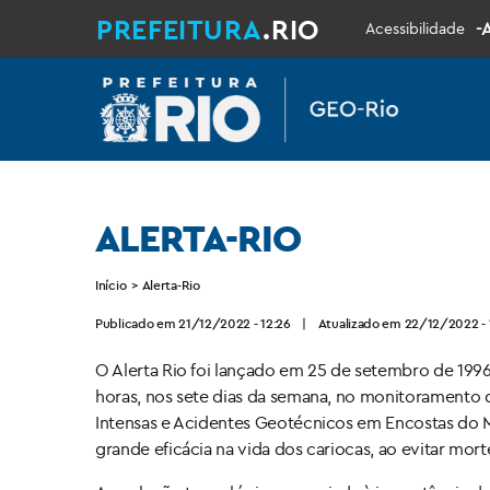
PREFEITURA
.RIO
-
Acessibilidade
ALERTA-RIO
Início
>
Alerta-Rio
Publicado em 21/12/2022 - 12:26
|
Atualizado em 22/12/2022 - 
O Alerta Rio foi lançado em 25 de setembro de 199
horas, nos sete dias da semana, no monitoramento
Intensas e Acidentes Geotécnicos em Encostas do 
grande eficácia na vida dos cariocas, ao evitar mor