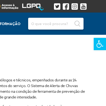
Pesquisar
INFORMAÇÃO
Ba
geólogos e técnicos, empenhados durante as 24
tos do serviço. O Sistema de Alerta de Chuvas
namento na condição de ferramenta de prevenção de
 de grande intensidade.